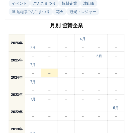
イベント
ごんごまつり
協賛企業
津山市
津山納涼ごんごまつり
花火
観光・レジャー
月別 協賛企業
–
–
–
4月
–
–
2026年
7月
–
–
–
–
–
–
–
–
–
5月
–
2025年
7月
–
–
–
–
–
–
–
–
–
–
–
2024年
7月
–
–
–
–
–
–
–
–
–
–
–
2023年
7月
–
–
–
–
–
–
–
–
–
–
6月
2022年
–
–
–
–
–
–
–
–
–
–
–
–
2019年