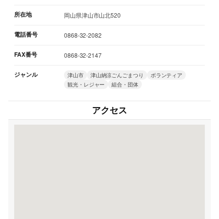
所在地
岡山県津山市山北520
電話番号
0868-32-2082
FAX番号
0868-32-2147
ジャンル
津山市
津山納涼ごんごまつり
ボランティア
観光・レジャー
組合・団体
アクセス