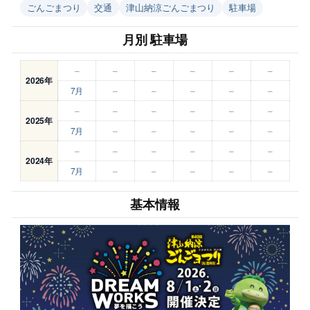
ごんごまつり
交通
津山納涼ごんごまつり
駐車場
月別 駐車場
–
–
–
–
–
–
2026年
7月
–
–
–
–
–
–
–
–
–
–
–
2025年
7月
–
–
–
–
–
–
–
–
–
–
–
2024年
7月
–
–
–
–
–
基本情報