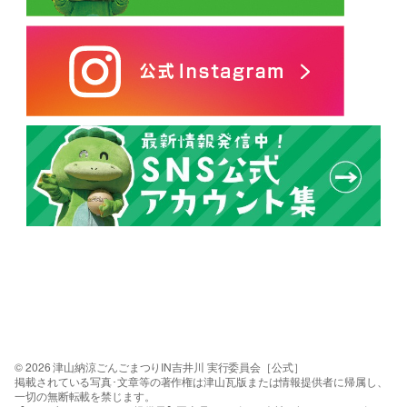
© 2026 津山納涼ごんごまつりIN吉井川 実行委員会［公式］
掲載されている写真･文章等の著作権は津山瓦版または情報提供者に帰属し、
一切の無断転載を禁じます。