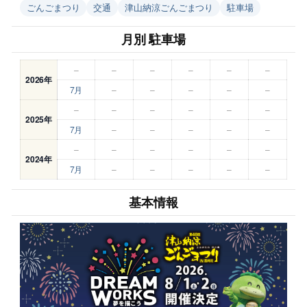
ごんごまつり
交通
津山納涼ごんごまつり
駐車場
月別 駐車場
–
–
–
–
–
–
2026年
7月
–
–
–
–
–
–
–
–
–
–
–
2025年
7月
–
–
–
–
–
–
–
–
–
–
–
2024年
7月
–
–
–
–
–
基本情報