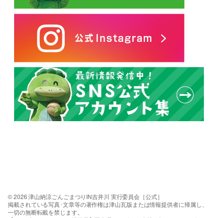
© 2026 津山納涼ごんごまつりIN吉井川 実行委員会［公式］
掲載されている写真･文章等の著作権は津山瓦版または情報提供者に帰属し、
一切の無断転載を禁じます。