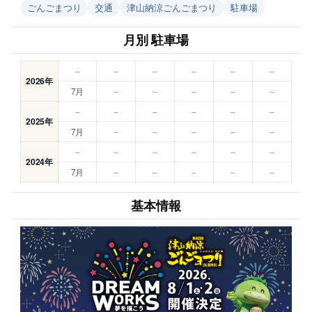
ごんごまつり
交通
津山納涼ごんごまつり
駐車場
月別 駐車場
–
–
–
–
–
–
2026年
7月
–
–
–
–
–
–
–
–
–
–
–
2025年
7月
–
–
–
–
–
–
–
–
–
–
–
2024年
7月
–
–
–
–
–
基本情報