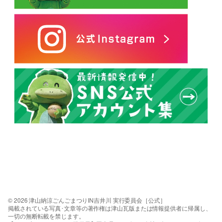
© 2026 津山納涼ごんごまつりIN吉井川 実行委員会［公式］
掲載されている写真･文章等の著作権は津山瓦版または情報提供者に帰属し、
一切の無断転載を禁じます。