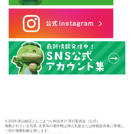
© 2026 津山納涼ごんごまつりIN吉井川 実行委員会［公式］
掲載されている写真･文章等の著作権は津山瓦版または情報提供者に帰属し、
一切の無断転載を禁じます。