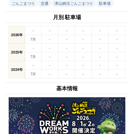
ごんごまつり
交通
津山納涼ごんごまつり
駐車場
月別 駐車場
–
–
–
–
–
–
2026年
7月
–
–
–
–
–
–
–
–
–
–
–
2025年
7月
–
–
–
–
–
–
–
–
–
–
–
2024年
7月
–
–
–
–
–
基本情報