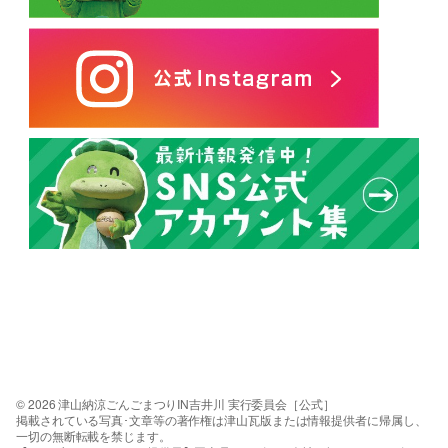
© 2026 津山納涼ごんごまつりIN吉井川 実行委員会［公式］
掲載されている写真･文章等の著作権は津山瓦版または情報提供者に帰属し、
一切の無断転載を禁じます。