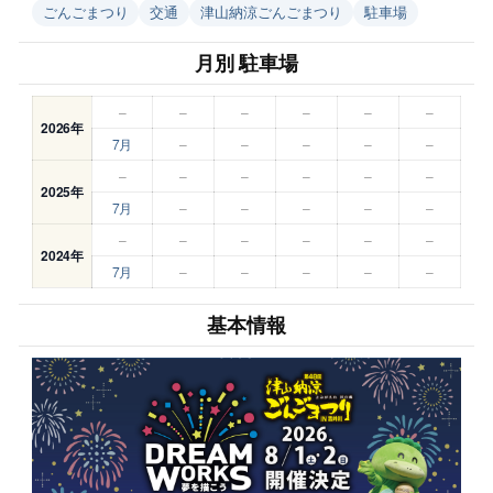
ごんごまつり
交通
津山納涼ごんごまつり
駐車場
月別 駐車場
–
–
–
–
–
–
2026年
7月
–
–
–
–
–
–
–
–
–
–
–
2025年
7月
–
–
–
–
–
–
–
–
–
–
–
2024年
7月
–
–
–
–
–
基本情報