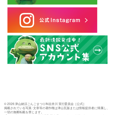
© 2026 津山納涼ごんごまつりIN吉井川 実行委員会［公式］
掲載されている写真･文章等の著作権は津山瓦版または情報提供者に帰属し、
一切の無断転載を禁じます。