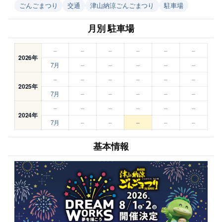
ごんごまつり
交通
津山納涼ごんごまつり
駐車場
月別 駐車場
–
–
–
–
–
–
2026年
7月
–
–
–
–
–
–
–
–
–
–
–
2025年
7月
–
–
–
–
–
–
–
–
–
–
–
2024年
7月
–
–
–
–
–
基本情報