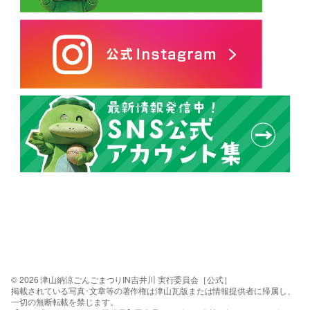
© 2026 津山納涼ごんごまつりIN吉井川 実行委員会［公式］
掲載されている写真･文章等の著作権は津山瓦版または情報提供者に帰属し、
一切の無断転載を禁じます。