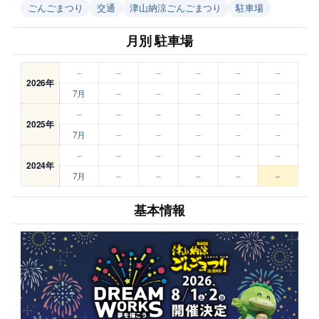
ごんごまつり
交通
津山納涼ごんごまつり
駐車場
月別 駐車場
–
–
–
–
–
–
2026年
7月
–
–
–
–
–
–
–
–
–
–
–
2025年
7月
–
–
–
–
–
–
–
–
–
–
–
2024年
7月
–
–
–
–
–
基本情報