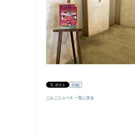
印刷
ごんごニュース 一覧に戻る