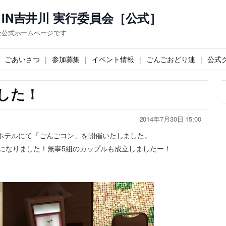
IN吉井川 実行委員会［公式］
会公式ホームページです
ごあいさつ
参加募集
イベント情報
ごんごおどり連
公式
した！
2014年7月30日 15:00
山国際ホテルにて「ごんごコン」を開催いたしました。
になりました！無事5組のカップルも成立しましたー！