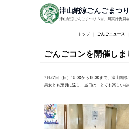
津山納涼ごんごまつり
津山納涼ごんごまつりIN吉井川実行委員
トップ
ごんごニュース
ごんごコンを開催しま
7月27日（日）15:00から18:00まで、津
男女とも定員に達し、当日は、とても楽しい会