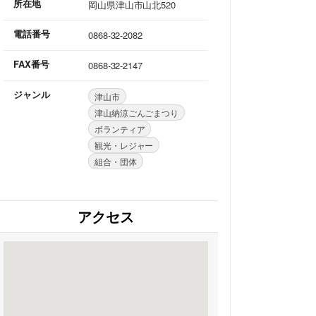
所在地
岡山県津山市山北520
電話番号
0868-32-2082
FAX番号
0868-32-2147
ジャンル
津山市
津山納涼ごんごまつり
ボランティア
観光・レジャー
組合・団体
アクセス