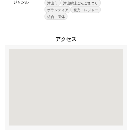
ジャンル
津山市
津山納涼ごんごまつり
ボランティア
観光・レジャー
組合・団体
アクセス