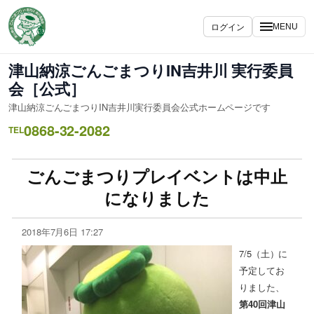
ログイン
MENU
津山納涼ごんごまつりIN吉井川 実行委員
会［公式］
津山納涼ごんごまつりIN吉井川実行委員会公式ホームページです
0868-32-2082
TEL
ごんごまつりプレイベントは中止
になりました
2018年7月6日 17:27
7/5（土）に
予定してお
りました、
第40回津山