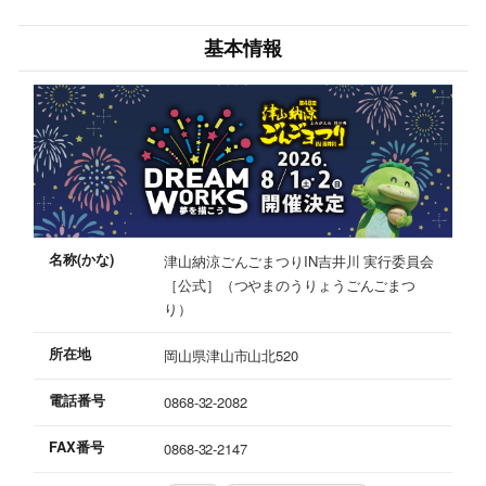
基本情報
名称(かな)
津山納涼ごんごまつりIN吉井川 実行委員会
［公式］（つやまのうりょうごんごまつ
り）
所在地
岡山県津山市山北520
電話番号
0868-32-2082
FAX番号
0868-32-2147