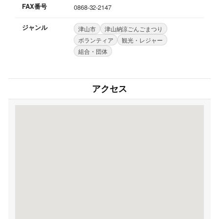
FAX番号
0868-32-2147
ジャンル
津山市
津山納涼ごんごまつり
ボランティア
観光・レジャー
組合・団体
アクセス