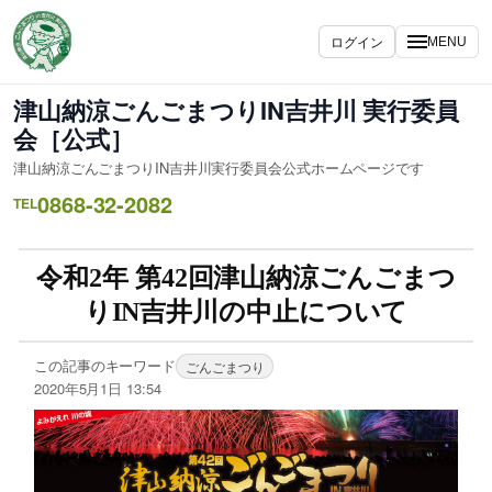
ログイン
MENU
津山納涼ごんごまつりIN吉井川 実行委員
会［公式］
津山納涼ごんごまつりIN吉井川実行委員会公式ホームページです
0868-32-2082
TEL
令和2年 第42回津山納涼ごんごまつ
りIN吉井川の中止について
この記事のキーワード
ごんごまつり
2020年5月1日 13:54