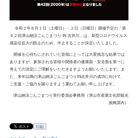
令和２年８月１日（土曜日）・２日（日曜日）開催予定の「第
４２回津山納涼ごんごまつり IN 吉井川」は、新型コロナウイルス
感染症拡大の防止のため、中止することが決定いたしました。
開催を心待ちにされていた皆様にとっては大変残念な結果では
ありますが、参加される皆様や関係者の健康面・安全面を第一に
考えての決定にご理解をいただきますようお願いいたします。ま
た、来年以降の津山納涼ごんごまつりIN吉井川の成功に向けて、
ご支援・ご協力を賜りますよう重ねてお願い申し上げます。
津山納涼ごんごまつり実行委員会事務局（津山市産業文化部観光
振興課内）
印刷