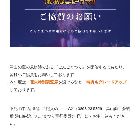
津山の夏の風物詩である『ごんごまつり』を開催するにあたり、
皆様へご協賛をお願いしております。
本年度は、
花火特別観覧席
を設けるなど、
特典もグレードアップ
しております。
下記の申込用紙にご記入の上、FAX（0868-23-5356 津山商工会議
所 津山納涼ごんごまつり実行委員会 宛）にてお申し込みくださ
い。