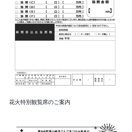
花火特別観覧席のご案内