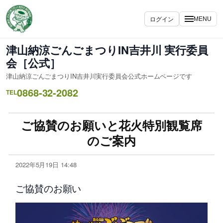
ログイン
MENU
津山納涼ごんごまつりIN吉井川 実行委員
会［公式］
津山納涼ごんごまつりIN吉井川実行委員会公式ホームページです
0868-32-2082
TEL
ご協賛のお願いと花火特別観覧席
のご案内
2022年5月19日 14:48
ご協賛のお願い