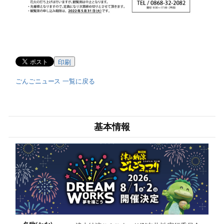
印刷
ごんごニュース 一覧に戻る
基本情報