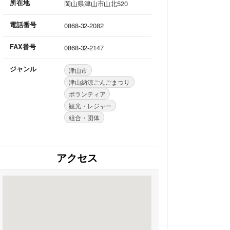
所在地
岡山県津山市山北520
電話番号
0868-32-2082
FAX番号
0868-32-2147
ジャンル
津山市
津山納涼ごんごまつり
ボランティア
観光・レジャー
組合・団体
アクセス