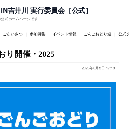
IN吉井川 実行委員会［公式］
会公式ホームページです
ごあいさつ
参加募集
イベント情報
ごんごおどり連
公式
り開催・2025
2025年8月2日 17:13