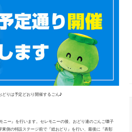
おどりは予定どおり開催するごん♪
レモニー』を行います。セレモニーの後、おどり連のごんご囃子
岸東側の特設ステージ前で『総おどり』を行い、最後に『表彰