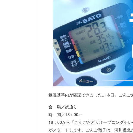
気温基準内が確認できました。本日、ごんご
会 場／奴通り
時 間／18：00～
18：00から『ごんごおどりオープニングセ
がスタートします。ごんご囃子は、河川敷北