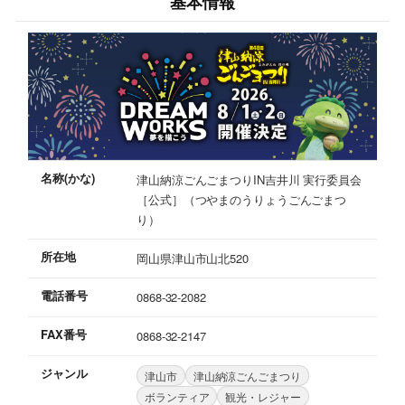
基本情報
名称(かな)
津山納涼ごんごまつりIN吉井川 実行委員会
［公式］（つやまのうりょうごんごまつ
り）
所在地
岡山県津山市山北520
電話番号
0868-32-2082
FAX番号
0868-32-2147
ジャンル
津山市
津山納涼ごんごまつり
ボランティア
観光・レジャー