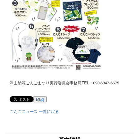
津山納涼ごんごまつり実行委員会事務局
TEL：090-6847-6675
印刷
ごんごニュース 一覧に戻る