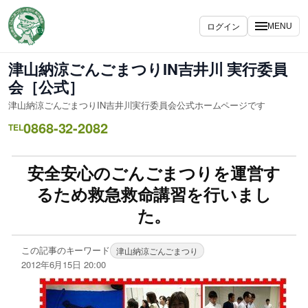
ログイン
MENU
津山納涼ごんごまつりIN吉井川 実行委員
会［公式］
津山納涼ごんごまつりIN吉井川実行委員会公式ホームページです
0868-32-2082
TEL
安全安心のごんごまつりを運営す
るため救急救命講習を行いまし
た。
この記事のキーワード
津山納涼ごんごまつり
2012年6月15日 20:00