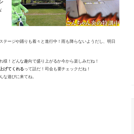
ン
な
ステージや踊りも着々と進行中！雨も降らないようだし、明日
れ様！どんな趣向で盛り上がるか今から楽しみだね！
上げてくれる
って話だ！司会も要チェックだね！
んな遊びに来てね。