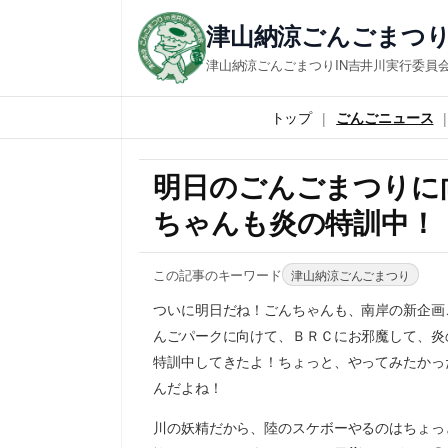
津山納涼ごんごまつり
津山納涼ごんごまつりIN吉井川実行委員
トップ
ごんごニュース
明日のごんごまつりに
ちゃんも炎の特訓中！
この記事のキーワード
津山納涼ごんごまつり
ついに明日だね！ごんちゃんも、南岸の新企画
んごパークに向けて、ＢＲＣにお邪魔して、炎
特訓中してきたよ！ちょっと、やってみたかっ
んだよね！
川の妖精だから、陸のスケボーやるのはちょっ