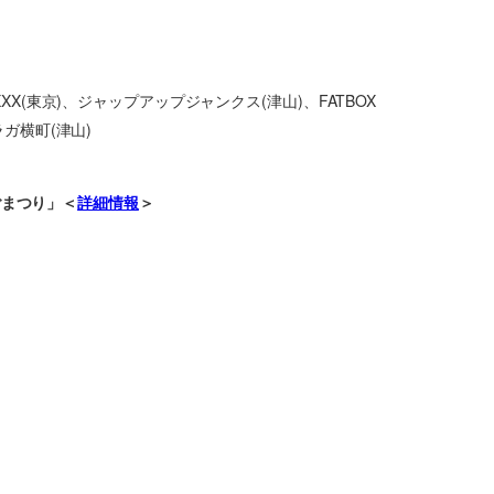
EXXX(東京)、ジャップアップジャンクス(津山)、FATBOX
町ラガ横町(津山)
ごまつり」＜
詳細情報
＞