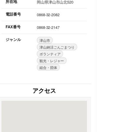
所在地
岡山県津山市山北520
電話番号
0868-32-2082
FAX番号
0868-32-2147
ジャンル
津山市
津山納涼ごんごまつり
ボランティア
観光・レジャー
組合・団体
アクセス