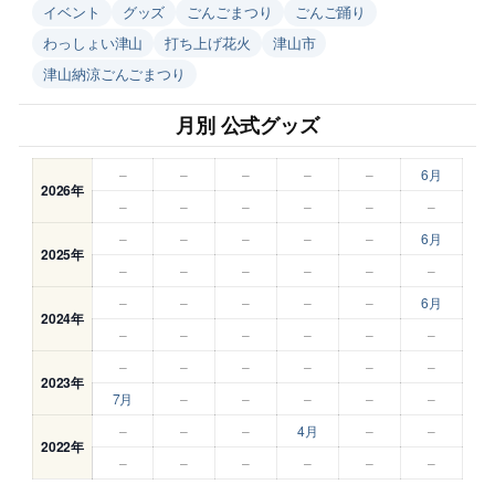
イベント
グッズ
ごんごまつり
ごんご踊り
わっしょい津山
打ち上げ花火
津山市
津山納涼ごんごまつり
月別 公式グッズ
–
–
–
–
–
6月
2026年
–
–
–
–
–
–
–
–
–
–
–
6月
2025年
–
–
–
–
–
–
–
–
–
–
–
6月
2024年
–
–
–
–
–
–
–
–
–
–
–
–
2023年
7月
–
–
–
–
–
–
–
–
4月
–
–
2022年
–
–
–
–
–
–