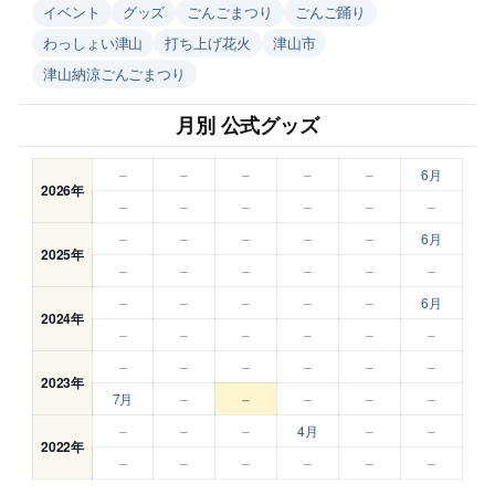
イベント
グッズ
ごんごまつり
ごんご踊り
わっしょい津山
打ち上げ花火
津山市
津山納涼ごんごまつり
月別 公式グッズ
–
–
–
–
–
6月
2026年
–
–
–
–
–
–
–
–
–
–
–
6月
2025年
–
–
–
–
–
–
–
–
–
–
–
6月
2024年
–
–
–
–
–
–
–
–
–
–
–
–
2023年
7月
–
–
–
–
–
–
–
–
4月
–
–
2022年
–
–
–
–
–
–