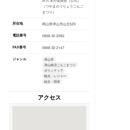
井川 実行委員会［公式］
（つやまのうりょうごんご
まつり）
所在地
岡山県津山市山北520
電話番号
0868-32-2082
FAX番号
0868-32-2147
ジャンル
津山市
津山納涼ごんごまつり
ボランティア
観光・レジャー
組合・団体
アクセス