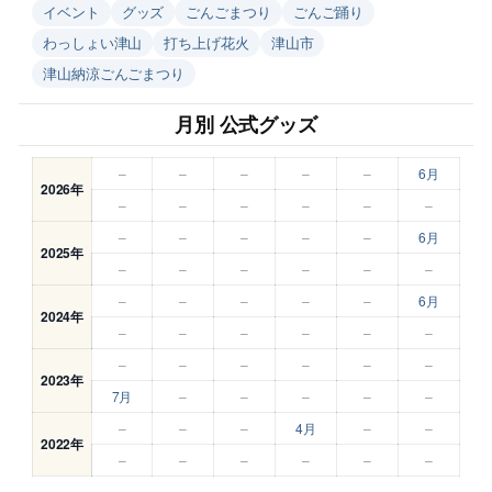
イベント
グッズ
ごんごまつり
ごんご踊り
わっしょい津山
打ち上げ花火
津山市
津山納涼ごんごまつり
月別 公式グッズ
–
–
–
–
–
6月
2026年
–
–
–
–
–
–
–
–
–
–
–
6月
2025年
–
–
–
–
–
–
–
–
–
–
–
6月
2024年
–
–
–
–
–
–
–
–
–
–
–
–
2023年
7月
–
–
–
–
–
–
–
–
4月
–
–
2022年
–
–
–
–
–
–