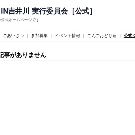
IN吉井川 実行委員会［公式］
会公式ホームページです
ごあいさつ
参加募集
イベント情報
ごんごおどり連
公式
記事がありません