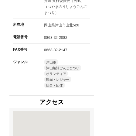
井川 実行委員会［公式］
（つやまのうりょうごんご
まつり）
所在地
岡山県津山市山北520
電話番号
0868-32-2082
FAX番号
0868-32-2147
ジャンル
津山市
津山納涼ごんごまつり
ボランティア
観光・レジャー
組合・団体
アクセス