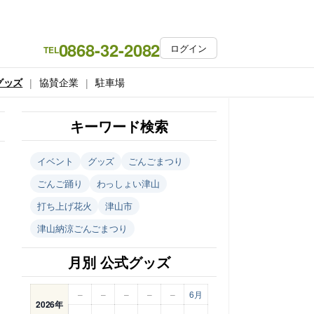
0868-32-2082
ログイン
TEL
グッズ
協賛企業
駐車場
キーワード検索
イベント
グッズ
ごんごまつり
ごんご踊り
わっしょい津山
打ち上げ花火
津山市
津山納涼ごんごまつり
月別 公式グッズ
–
–
–
–
–
6月
2026年