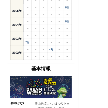
–
–
–
–
–
–
–
–
–
–
–
6月
2025年
–
–
–
–
–
–
–
–
–
–
–
6月
2024年
–
–
–
–
–
–
–
–
–
–
–
–
2023年
7月
–
–
–
–
–
–
–
–
4月
–
–
2022年
–
–
–
–
–
–
基本情報
名称(かな)
津山納涼ごんごまつりIN吉