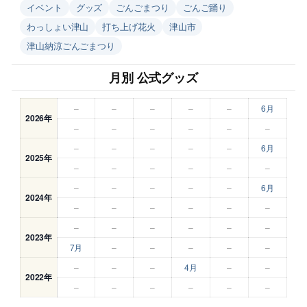
イベント
グッズ
ごんごまつり
ごんご踊り
わっしょい津山
打ち上げ花火
津山市
津山納涼ごんごまつり
月別 公式グッズ
–
–
–
–
–
6月
2026年
–
–
–
–
–
–
–
–
–
–
–
6月
2025年
–
–
–
–
–
–
–
–
–
–
–
6月
2024年
–
–
–
–
–
–
–
–
–
–
–
–
2023年
7月
–
–
–
–
–
–
–
–
4月
–
–
2022年
–
–
–
–
–
–