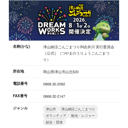
名称(かな)
津山納涼ごんごまつりIN吉井川 実行委員会
［公式］（つやまのうりょうごんごまつ
り）
所在地
岡山県津山市山北520
電話番号
0868-32-2082
FAX番号
0868-32-2147
ジャンル
津山市
津山納涼ごんごまつり
ボランティア
観光・レジャー
組合・団体