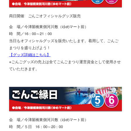
両日開催 ごんごオフィシャルグッズ販売
会 場／
今津屋橋東側河川敷（ゆめマート前）
時 間／16：00～21：00
当日も
オフィシャルグッズを販売いたします。着用して、ごんご
まつりを盛り上げよう！
【グッズ詳細はこちら】
※ごんごグッズの売上は全てごんごまつり運営資金として使用させ
ていただきます。
会 場／
今津屋橋東側河川敷（ゆめマート前）
時 間／５日 16：00～20：00