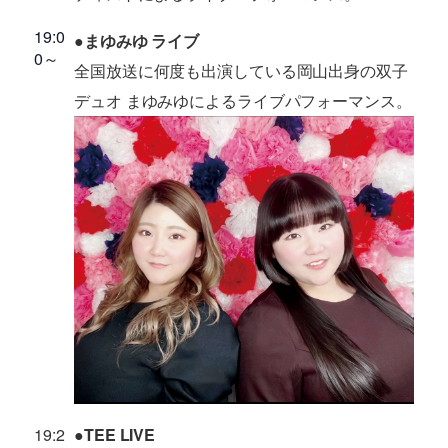
19:0
●まゆみゆ ライブ
0～
全国放送に何度も出演している岡山出身の双子
デュオ まゆみゆによるライブパフォーマンス。
19:2
●TEE LIVE