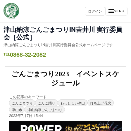
ログイン
MENU
津山納涼ごんごまつりIN吉井川 実行委員
会［公式］
津山納涼ごんごまつりIN吉井川実行委員会公式ホームページです
0868-32-2082
TEL
ごんごまつり2023 イベントスケ
ジュール
この記事のキーワード
ごんごまつり
ごんご踊り
わっしょい津山
打ち上げ花火
津山市
津山納涼ごんごまつり
2023年7月7日 15:44