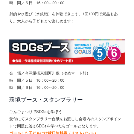
時 間／６日 16：00～20：00
射的や水遊び（水鉄砲）を体験できます。1回100円で景品もあ
り。大人から子どもまで楽しめます！
会 場／
今津屋橋東側河川敷（ゆめマート前）
時 間／５日 16：00～20：00
時 間／６日 16：00～20：00
環境ブース・スタンプラリー
ごんごまつりでSDGsを学ぼう
受付にてスタンプラリー台紙をお渡しし会場内のスタンプポイン
トで問題に答えSDGsを学べたらゴールとなります。
ゴールした子どもには縁日無料券（リストバント）