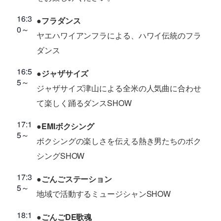
16:3
●フラダンス
0～
ヤエハワイアンフラによる、ハワイ伝統のフラ
ダンス
16:5
●ジャザサイズ
5～
ジャザサイズ津山による全米の人気曲に合わせ
て楽しく踊るダンスSHOW
17:1
●EMIボクシング
5～
ボクシングの楽しさを伝える熱き男たちのボク
シングSHOW
17:3
●ごんごステーション
5～
地域で活動するミュージシャンSHOW
18:1
●ごんごDE歌魂