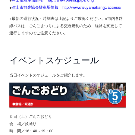
●
津山市観光協会駐車場情報 http://www.tsuyamakan.jp/access/
※最新の運行状況・時刻表は上記よりご確認ください。※市内各路
線バスは、ごんごまつりによる交通規制のため、経路を変更して
運行しますのでご注意ください。
イベントスケジュール
当日イベントスケジュールをご紹介します。
５日（土）ごんごおどり
会 場／奴通り
時 間／16：40～19：00