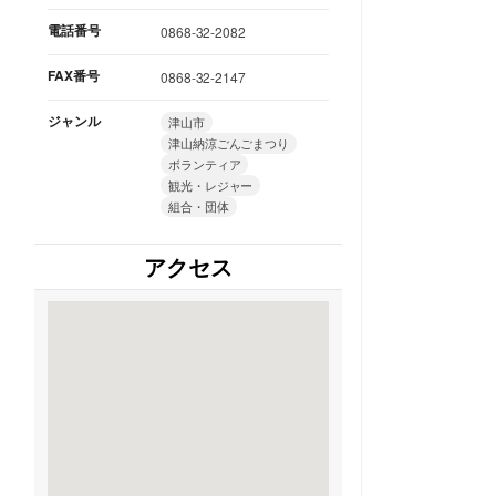
電話番号
0868-32-2082
FAX番号
0868-32-2147
ジャンル
津山市
津山納涼ごんごまつり
ボランティア
観光・レジャー
組合・団体
アクセス