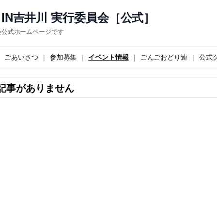
IN吉井川 実行委員会［公式］
会公式ホームページです
ごあいさつ
参加募集
イベント情報
ごんごおどり連
公式
記事がありません