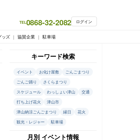
0868-32-2082
ログイン
TEL
グッズ
協賛企業
駐車場
キーワード検索
イベント
お化け屋敷
ごんごまつり
ごんご踊り
さくらまつり
スケジュール
わっしょい津山
交通
打ち上げ花火
津山市
津山納涼ごんごまつり
縁日
花火
観光・レジャー
駐車場
月別 イベント情報