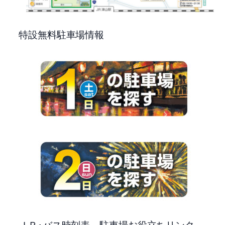
特設無料駐車場情報
ＪＲ･バス時刻表、駐車場お役立ちリンク