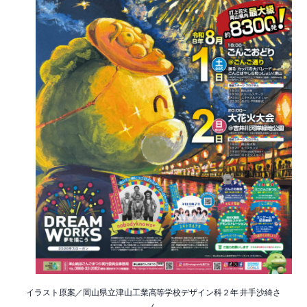
イラスト原案／岡山県立津山工業高等学校デザイン科２年 井手沙綺さ
ん