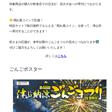
対象商品の購入や飲食店での注文が、花火大会への寄付につながりま
す。
晴れ風コインで応援！
特設サイトで毎日無料でもらえる「晴れ風コイン」を使って、津山市
へ寄付することができます！
皆さまの応援が、来年以降のごんごまつりの花火につながります
ぜひご協力をよろしくお願いいたします！
詳しくは
こちら
ごんごポスター