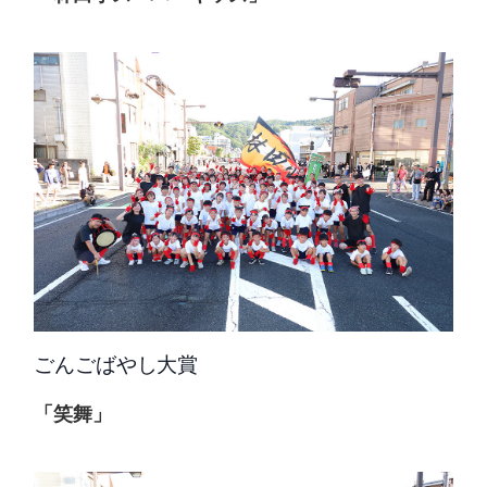
ごんごばやし大賞
「笑舞」