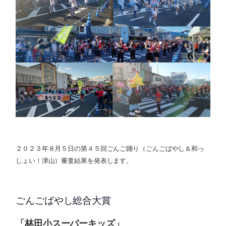
２０２３年８月５日の第４５回ごんご踊り（ごんごばやし＆和っ
しょい！津山）審査結果を発表します。
ごんごばやし総合大賞
「林田小スーパーキッズ」