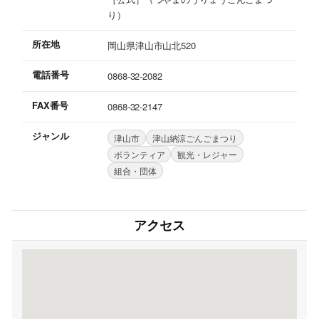
り）
所在地
岡山県津山市山北520
電話番号
0868-32-2082
FAX番号
0868-32-2147
ジャンル
津山市
津山納涼ごんごまつり
ボランティア
観光・レジャー
組合・団体
アクセス