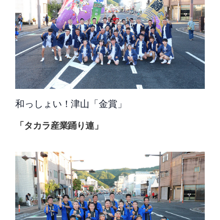
和っしょい！津山「金賞」
「タカラ産業踊り連」