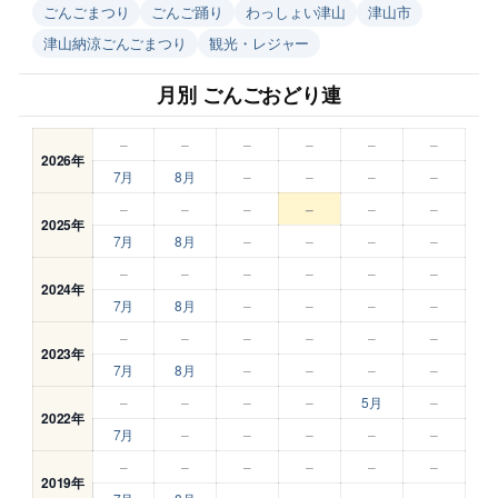
ごんごまつり
ごんご踊り
わっしょい津山
津山市
津山納涼ごんごまつり
観光・レジャー
月別 ごんごおどり連
–
–
–
–
–
–
2026年
7月
8月
–
–
–
–
–
–
–
–
–
–
2025年
7月
8月
–
–
–
–
–
–
–
–
–
–
2024年
7月
8月
–
–
–
–
–
–
–
–
–
–
2023年
7月
8月
–
–
–
–
–
–
–
–
5月
–
2022年
7月
–
–
–
–
–
–
–
–
–
–
–
2019年