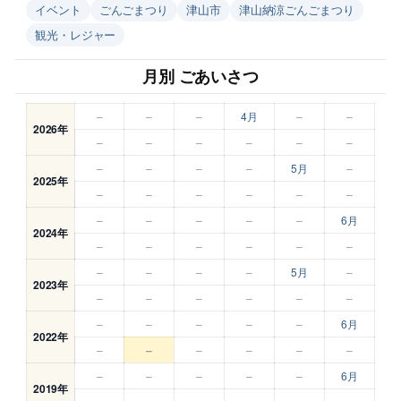
イベント
ごんごまつり
津山市
津山納涼ごんごまつり
観光・レジャー
月別 ごあいさつ
–
–
–
4月
–
–
2026年
–
–
–
–
–
–
–
–
–
–
5月
–
2025年
–
–
–
–
–
–
–
–
–
–
–
6月
2024年
–
–
–
–
–
–
–
–
–
–
5月
–
2023年
–
–
–
–
–
–
–
–
–
–
–
6月
2022年
–
–
–
–
–
–
–
–
–
–
–
6月
2019年