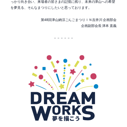
っかり向き合い、来場者の皆さまの記憶に残り、未来の津山への希望
を夢見る、そんなまつりにしたいと思っております。
第48回津山納涼ごんごまつりＩＮ吉井川 企画部会
企画副部会長 津本 直義
－－－－－－