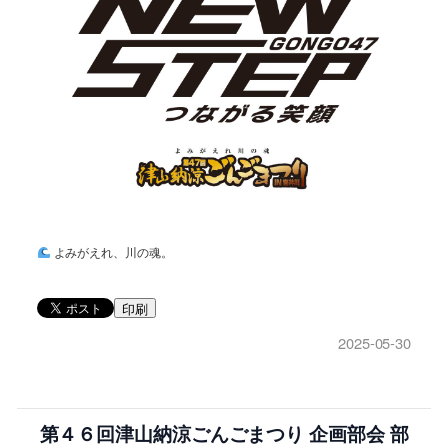
よみがえれ、川の魂。
印刷
2025-05-30
第４６回津山納涼ごんごまつり 企画部会 部