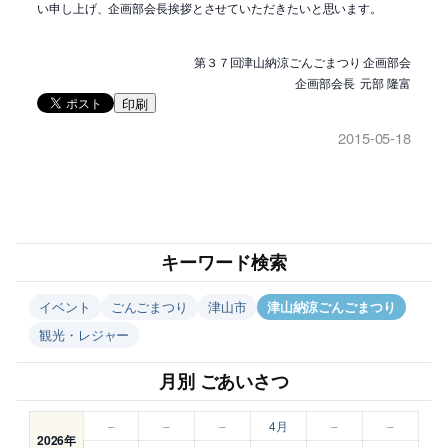
い申し上げ、企画部会長挨拶とさせていただきたいと思います。
第３７回津山納涼ごんごまつり 企画部会
企画部会長 元部 隆富
印刷
2015-05-18
キーワード検索
イベント
ごんごまつり
津山市
津山納涼ごんごまつり
観光・レジャー
月別 ごあいさつ
–
–
–
4月
–
–
2026年