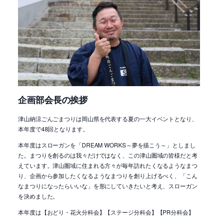
企画部会長の挨拶
津山納涼ごんごまつりは岡山県を代表する夏の一大イベントとなり、
本年度で48回となります。
本年度はスローガンを「DREAM WORKS～夢を描こう～」としまし
た。まつりを創るのは我々だけではなく、この津山圏域の皆様だと考
えています。津山圏域に住まれる方々が毎年訪れたくなるようなまつ
り、企画から参加したくなるようなまつりを創り上げるべく、「こん
なまつりになったらいいな」を形にしていきたいと考え、スローガン
を決めました。
本年度は【おどり・花火分科会】【ステージ分科会】【PR分科会】