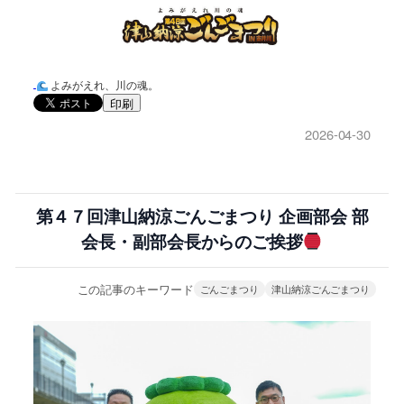
よみがえれ、川の魂。
印刷
2026-04-30
第４７回津山納涼ごんごまつり 企画部会 部
会長・副部会長からのご挨拶
この記事のキーワード
ごんごまつり
津山納涼ごんごまつり