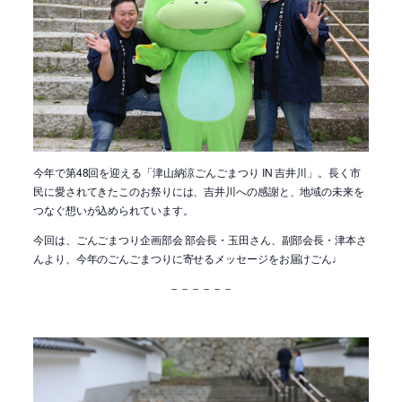
今年で第48回を迎える「津山納涼ごんごまつり IN 吉井川」。長く市
民に愛されてきたこのお祭りには、吉井川への感謝と、地域の未来を
つなぐ想いが込められています。
今回は、ごんごまつり企画部会 部会長・玉田さん、副部会長・津本さ
んより、今年のごんごまつりに寄せるメッセージをお届けごん♩
－－－－－－