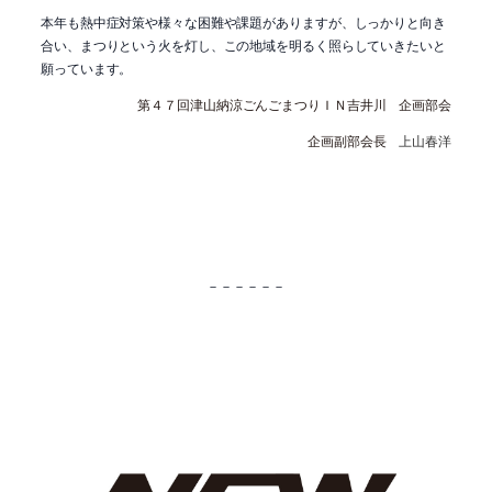
本年も熱中症対策や様々な困難や課題がありますが、しっかりと向き
合い、まつりという火を灯し、この地域を明るく照らしていきたいと
願っています。
第４７回津山納涼ごんごまつりＩＮ吉井川 企画部会
企画副部会長
上山春洋
－－－－－－