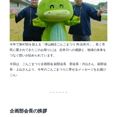
今年で第47回を迎える「津山納涼ごんごまつり IN 吉井川」。長く市
民に愛されてきたこのお祭りには、吉井川への感謝と、地域の未来を
つなぐ想いが込められています。
今回は、ごんごまつり企画部会 副部会長 部会長・片山さん、副部会
長・上山さんより、今年のごんごまつりに寄せるメッセージをお届け
ごん♩
－－－－－－
企画部会長の挨拶