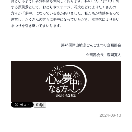
営となるように各分科会も奮闘しております。私のごんごまつりに対
する原風景として、おどりやステージ、花火などによりたくさんの
方々が「夢中」になっている姿がありました。私たちが情熱をもって
運営し、たくさんの方々に夢中になっていただき、次世代により良い
まつりを引き継いでまいります。
第
46
回津山納涼ごんごまつり企画部会
企画部会長 森岡寛人
印刷
2024-06-13