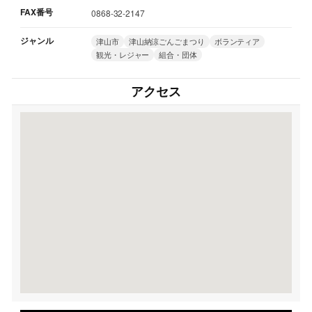
FAX番号
0868-32-2147
ジャンル
津山市
津山納涼ごんごまつり
ボランティア
観光・レジャー
組合・団体
アクセス