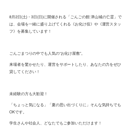
8月2日(土)・3日(日)に開催される「ごんごの館 津山城の亡霊」で
は、会場を一緒に盛り上げてくれる《お化け役》や《運営スタッ
フ》を募集しています！
ごんごまつりの中でも人気の“お化け屋敷”。
来場者を驚かせたり、運営をサポートしたり、あなたの力をぜひ
貸してください！
未経験の方も大歓迎！
「ちょっと気になる」「夏の思い出づくりに」そんな気持ちでも
OKです。
学生さんや社会人、どなたでもご参加いただけます！