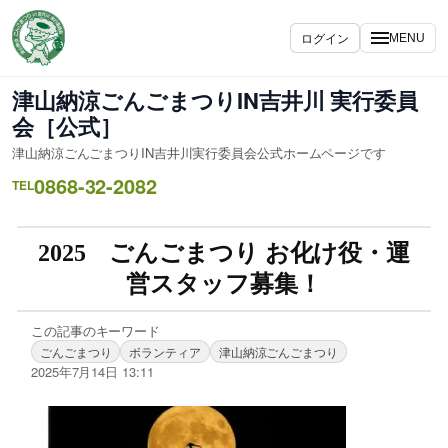
ログイン
MENU
津山納涼ごんごまつりIN吉井川 実行委員
会［公式］
津山納涼ごんごまつりIN吉井川実行委員会公式ホームページです
0868-32-2082
TEL
2025 ごんごまつり お化け役・運
営スタッフ募集！
この記事のキーワード
ごんごまつり
ボランティア
津山納涼ごんごまつり
2025年7月14日 13:11