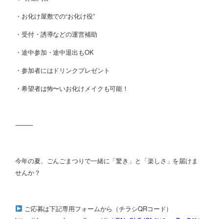
・お化け屋敷での“お化け役”
・受付・誘導などの運営補助
・途中参加・途中退出もOK
・参加者にはドリンクプレゼント
・希望者は怖〜いお化けメイクも可能！
⸻
今年の夏、ごんごまつりで一緒に「驚き」と「楽しさ」を届けま
せんか？
ご応募は下記専用フォームから（チラシQRコード）