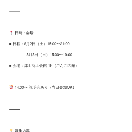
⸻
日時・会場
■ 日程：8月2日（土）15:00〜21:00
8月3日（日）15:00〜19:00
■ 会場：津山商工会館 1F（ごんごの館）
14:00〜 説明会あり（当日参加OK）
⸻
募集内容