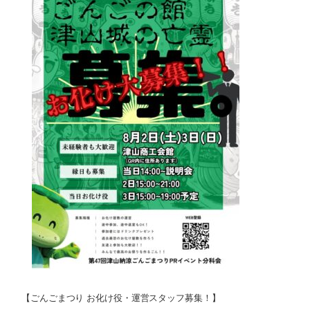
【ごんごまつり お化け役・運営スタッフ募集！】