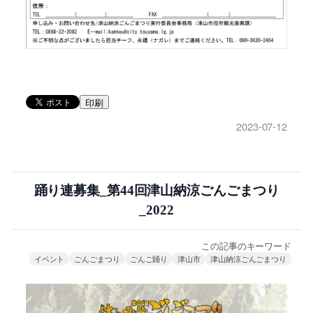
印刷
2023-07-12
踊り連募集_第44回津山納涼ごんごまつり
_2022
この記事のキーワード
イベント
ごんごまつり
ごんご踊り
津山市
津山納涼ごんごまつり