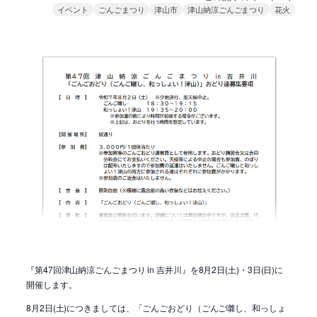
イベント
ごんごまつり
津山市
津山納涼ごんごまつり
花火
『第47回津山納涼ごんごまつり in 吉井川』を8月2日(土)・3日(日)に
開催します。
8月2日(土)につきましては、「ごんごおどり（ごんご囃し、和っしょ