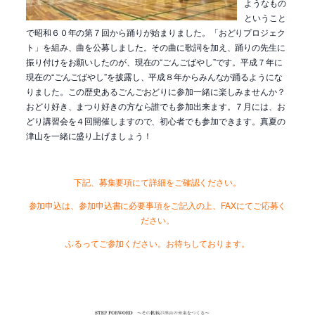
ようなもの
ということ
で昭和６０年の第７回から踊りが始まりました。「おどりプロジェク
ト」を組み、曲を公募しました。その曲に歌詞を加え、踊りの先生に
振り付けをお願いしたのが、現在の“ごんごばやし”です。平成７年に
現在の“ごんごばやし”を披露し、平成８年からみんなが踊るようにな
りました。この歴史あるごんごおどりに参加一緒に楽しみませんか？
おどり好き、まつり好きの方なら誰でも参加出来ます。７月には、お
どり講習会を４回開催しますので、初心者でも参加できます。真夏の
津山を一緒に盛り上げましょう！
下記、募集要項にて詳細をご確認ください。
参加申込は、参加申込書に必要事項をご記入の上、FAXにてご応募く
ださい。
ふるってご参加ください。お待ちしております。