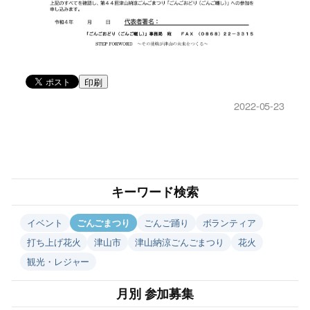
印刷
2022-05-23
キーワード検索
イベント
ごんごまつり
ごんご踊り
ボランティア
打ち上げ花火
津山市
津山納涼ごんごまつり
花火
観光・レジャー
月別 参加募集