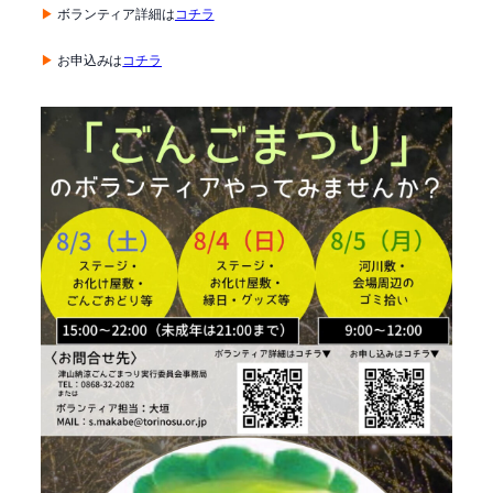
▶
ボランティア詳細は
コチラ
▶
お申込みは
コチラ