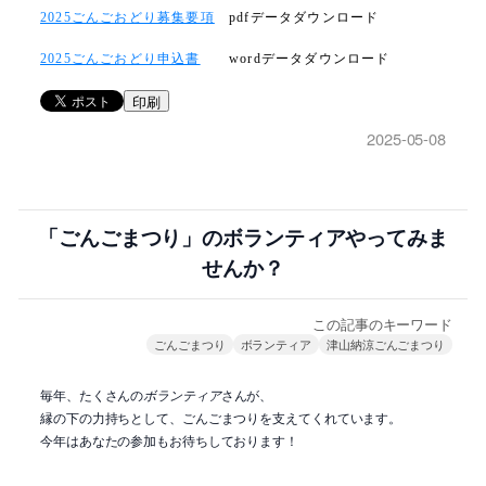
2025ごんごおどり募集要項
pdfデータダウンロード
2025ごんごおどり申込書
wordデータダウンロード
印刷
2025-05-08
「ごんごまつり」のボランティアやってみま
せんか？
この記事のキーワード
ごんごまつり
ボランティア
津山納涼ごんごまつり
毎年、たくさんの
ボランティア
さんが、
縁の下の力持ちとして、ごんごまつりを支えてくれています。
今年はあなたの参加もお待ちしております！