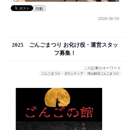
印刷
2026-06-03
2025 ごんごまつり お化け役・運営スタッ
フ募集！
この記事のキーワード
ごんごまつり
ボランティア
津山納涼ごんごまつり