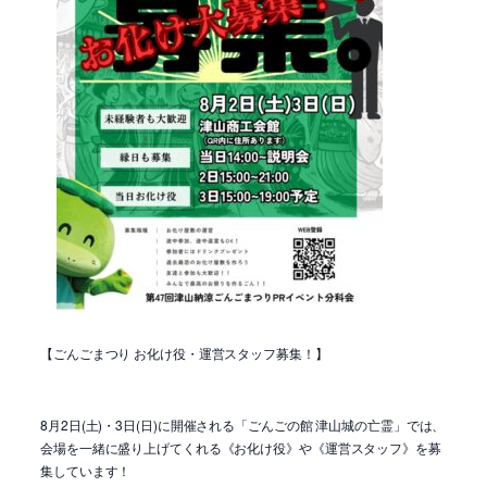
【ごんごまつり お化け役・運営スタッフ募集！】
8月2日(土)・3日(日)に開催される「ごんごの館 津山城の亡霊」では、
会場を一緒に盛り上げてくれる《お化け役》や《運営スタッフ》を募
集しています！