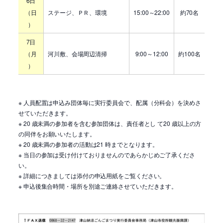
6日
（日
ステージ、ＰＲ、環境
15:00～22:00
約70名
）
7日
（月
河川敷、会場周辺清掃
9:00～12:00
約100名
）
※ 人員配置は申込み団体毎に実行委員会で、配属（分科会）を決めさ
せていただきます。
※ 20 歳未満の参加者を含む参加団体は、責任者とし て20 歳以上の方
の同伴をお願いいたします。
※ 20 歳未満の参加者の活動は21 時までとなります。
※ 当日の参加は受け付けておりませんのであらかじめご了承くださ
い。
※ 詳細につきましては添付の申込用紙をご覧ください。
※ 申込後集合時間・場所を別途ご連絡させていただきます。