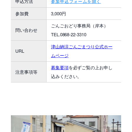
申込方法
参加申込フォームを開く
参加費
3,000円
ごんごおどり事務局（岸本）
問い合わせ
TEL.0868-22-3310
津山納涼ごんごまつり公式ホー
URL
ムページ
募集要項
を必ずご覧の上お申し
注意事項等
込みください。