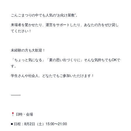
ごんごまつりの中でも人気の“お化け屋敷”。
来場者を驚かせたり、運営をサポートしたり、あなたの力をぜひ貸し
てください！
未経験の方も大歓迎！
「ちょっと気になる」「夏の思い出づくりに」そんな気持ちでもOKで
す。
学生さんや社会人、どなたでもご参加いただけます！
⸻
日時・会場
■ 日程：8月2日（土）15:00〜21:00