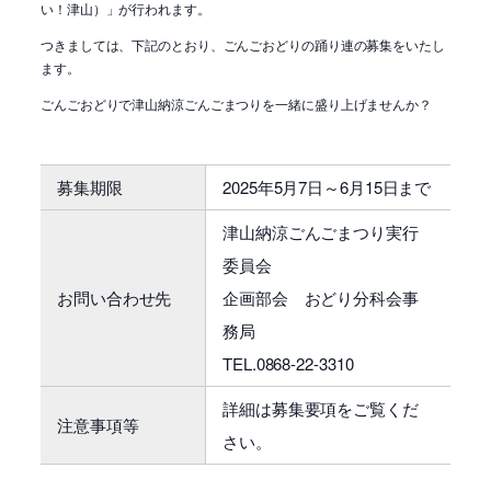
い！津山）」が行われます。
つきましては、下記のとおり、ごんごおどりの踊り連の募集をいたし
ます。
ごんごおどりで津山納涼ごんごまつりを一緒に盛り上げませんか？
募集期限
2025年5月7日～6月15日まで
津山納涼ごんごまつり実行
委員会
お問い合わせ先
企画部会 おどり分科会事
務局
TEL.0868-22-3310
詳細は募集要項をご覧くだ
注意事項等
さい。