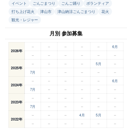
イベント
ごんごまつり
ごんご踊り
ボランティア
打ち上げ花火
津山市
津山納涼ごんごまつり
花火
観光・レジャー
月別 参加募集
–
–
–
–
–
6月
2026年
–
–
–
–
–
–
–
–
–
–
5月
–
2025年
7月
–
–
–
–
–
–
–
–
–
–
6月
2024年
7月
–
–
–
–
–
–
–
–
–
–
–
2023年
7月
–
–
–
–
–
–
–
–
4月
5月
–
2022年
–
–
–
–
–
–