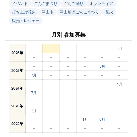
イベント
ごんごまつり
ごんご踊り
ボランティア
打ち上げ花火
津山市
津山納涼ごんごまつり
花火
観光・レジャー
月別 参加募集
–
–
–
–
–
6月
2026年
–
–
–
–
–
–
–
–
–
–
5月
–
2025年
7月
–
–
–
–
–
–
–
–
–
–
6月
2024年
7月
–
–
–
–
–
–
–
–
–
–
–
2023年
7月
–
–
–
–
–
–
–
–
4月
5月
–
2022年
–
–
–
–
–
–