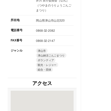
井川 実行委員会［公式］
（つやまのうりょうごんご
まつり）
所在地
岡山県津山市山北520
電話番号
0868-32-2082
FAX番号
0868-32-2147
ジャンル
津山市
津山納涼ごんごまつり
ボランティア
観光・レジャー
組合・団体
アクセス