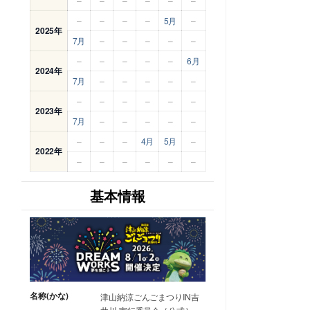
–
–
–
–
–
–
–
–
–
–
5月
–
2025年
7月
–
–
–
–
–
–
–
–
–
–
6月
2024年
7月
–
–
–
–
–
–
–
–
–
–
–
2023年
7月
–
–
–
–
–
–
–
–
4月
5月
–
2022年
–
–
–
–
–
–
基本情報
名称(かな)
津山納涼ごんごまつりIN吉