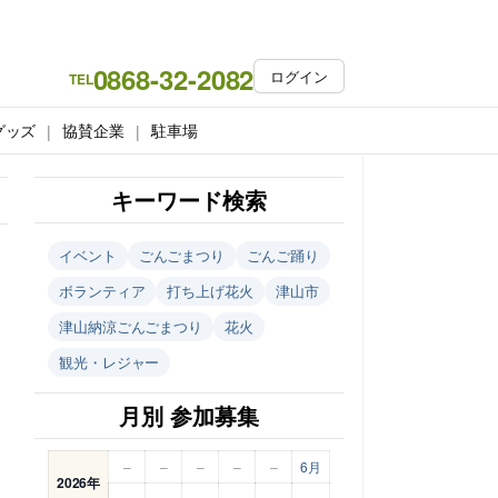
0868-32-2082
ログイン
TEL
グッズ
協賛企業
駐車場
キーワード検索
イベント
ごんごまつり
ごんご踊り
ボランティア
打ち上げ花火
津山市
津山納涼ごんごまつり
花火
観光・レジャー
月別 参加募集
–
–
–
–
–
6月
2026年