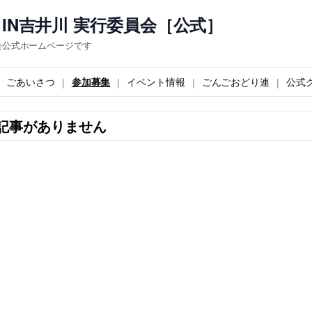
IN吉井川 実行委員会［公式］
会公式ホームページです
ごあいさつ
参加募集
イベント情報
ごんごおどり連
公式
記事がありません