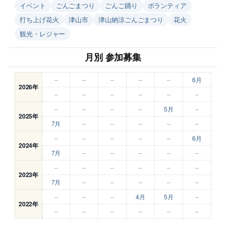
イベント
ごんごまつり
ごんご踊り
ボランティア
打ち上げ花火
津山市
津山納涼ごんごまつり
花火
観光・レジャー
月別 参加募集
–
–
–
–
–
6月
2026年
–
–
–
–
–
–
–
–
–
–
5月
–
2025年
7月
–
–
–
–
–
–
–
–
–
–
6月
2024年
7月
–
–
–
–
–
–
–
–
–
–
–
2023年
7月
–
–
–
–
–
–
–
–
4月
5月
–
2022年
–
–
–
–
–
–