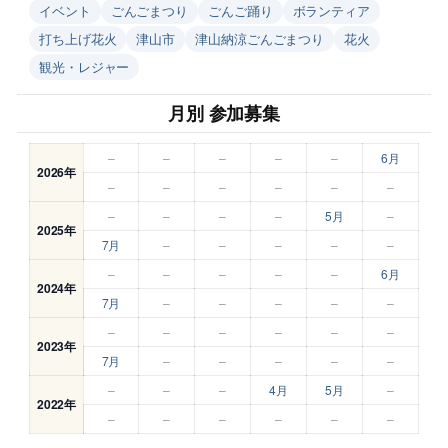
イベント
ごんごまつり
ごんご踊り
ボランティア
打ち上げ花火
津山市
津山納涼ごんごまつり
花火
観光・レジャー
月別 参加募集
–
–
–
–
–
6月
2026年
–
–
–
–
–
–
–
–
–
–
5月
–
2025年
7月
–
–
–
–
–
–
–
–
–
–
6月
2024年
7月
–
–
–
–
–
–
–
–
–
–
–
2023年
7月
–
–
–
–
–
–
–
–
4月
5月
–
2022年
–
–
–
–
–
–