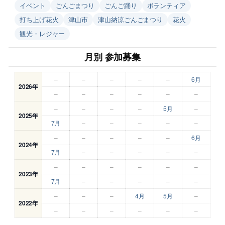
イベント
ごんごまつり
ごんご踊り
ボランティア
打ち上げ花火
津山市
津山納涼ごんごまつり
花火
観光・レジャー
月別 参加募集
–
–
–
–
–
6月
2026年
–
–
–
–
–
–
–
–
–
–
5月
–
2025年
7月
–
–
–
–
–
–
–
–
–
–
6月
2024年
7月
–
–
–
–
–
–
–
–
–
–
–
2023年
7月
–
–
–
–
–
–
–
–
4月
5月
–
2022年
–
–
–
–
–
–