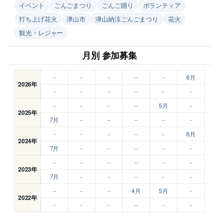
イベント
ごんごまつり
ごんご踊り
ボランティア
打ち上げ花火
津山市
津山納涼ごんごまつり
花火
観光・レジャー
月別 参加募集
–
–
–
–
–
6月
2026年
–
–
–
–
–
–
–
–
–
–
5月
–
2025年
7月
–
–
–
–
–
–
–
–
–
–
6月
2024年
7月
–
–
–
–
–
–
–
–
–
–
–
2023年
7月
–
–
–
–
–
–
–
–
4月
5月
–
2022年
–
–
–
–
–
–