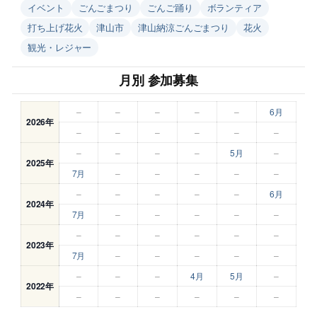
イベント
ごんごまつり
ごんご踊り
ボランティア
打ち上げ花火
津山市
津山納涼ごんごまつり
花火
観光・レジャー
月別 参加募集
–
–
–
–
–
6月
2026年
–
–
–
–
–
–
–
–
–
–
5月
–
2025年
7月
–
–
–
–
–
–
–
–
–
–
6月
2024年
7月
–
–
–
–
–
–
–
–
–
–
–
2023年
7月
–
–
–
–
–
–
–
–
4月
5月
–
2022年
–
–
–
–
–
–