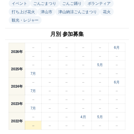
イベント
ごんごまつり
ごんご踊り
ボランティア
打ち上げ花火
津山市
津山納涼ごんごまつり
花火
観光・レジャー
月別 参加募集
–
–
–
–
–
6月
2026年
–
–
–
–
–
–
–
–
–
–
5月
–
2025年
7月
–
–
–
–
–
–
–
–
–
–
6月
2024年
7月
–
–
–
–
–
–
–
–
–
–
–
2023年
7月
–
–
–
–
–
–
–
–
4月
5月
–
2022年
–
–
–
–
–
–