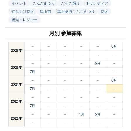
イベント
ごんごまつり
ごんご踊り
ボランティア
打ち上げ花火
津山市
津山納涼ごんごまつり
花火
観光・レジャー
月別 参加募集
–
–
–
–
–
6月
2026年
–
–
–
–
–
–
–
–
–
–
5月
–
2025年
7月
–
–
–
–
–
–
–
–
–
–
6月
2024年
7月
–
–
–
–
–
–
–
–
–
–
–
2023年
7月
–
–
–
–
–
–
–
–
4月
5月
–
2022年
–
–
–
–
–
–