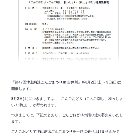
『第47回津山納涼ごんごまつり in 吉井川』を8月2日(土)・3日(日)に
開催します。
8月2日(土)につきましては、「ごんごおどり（ごんご囃し、和っしょ
い！津山）」が行われます。
つきましては、下記のとおり、ごんごおどりの踊り連の募集をいたし
ます。
ごんごおどりで津山納涼ごんごまつりを一緒に盛り上げませんか？