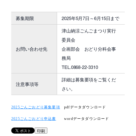
募集期限
2025年5月7日～6月15日まで
津山納涼ごんごまつり実行
委員会
お問い合わせ先
企画部会 おどり分科会事
務局
TEL.0868-22-3310
詳細は募集要項をご覧くだ
注意事項等
さい。
2025ごんごおどり募集要項
pdfデータダウンロード
2025ごんごおどり申込書
wordデータダウンロード
印刷