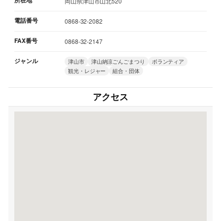
所在地
岡山県津山市山北520
電話番号
0868-32-2082
FAX番号
0868-32-2147
ジャンル
津山市
津山納涼ごんごまつり
ボランティア
観光・レジャー
組合・団体
アクセス