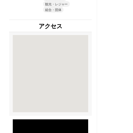
観光・レジャー
組合・団体
アクセス