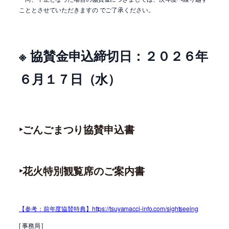
こととさせていただきますの でご了承ください。
※ 協賛金申込締切日：２０２６年
６月１７日（水）
‣ごんごまつり協賛申込書
‣花火特別観覧席のご案内書
【参考：前年度協賛特典】https://tsuyamacci-info.com/sightseeing
[ 事務局 ]