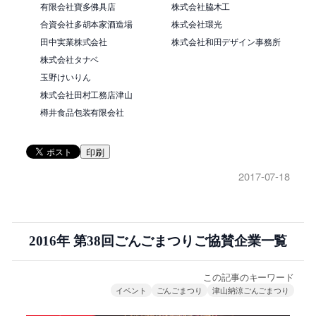
有限会社寶多佛具店
株式会社脇木工
合資会社多胡本家酒造場
株式会社環光
田中実業株式会社
株式会社和田デザイン事務所
株式会社タナベ
玉野けいりん
株式会社田村工務店津山
樽井食品包装有限会社
印刷
2017-07-18
2016年 第38回ごんごまつりご協賛企業一覧
この記事のキーワード
イベント
ごんごまつり
津山納涼ごんごまつり