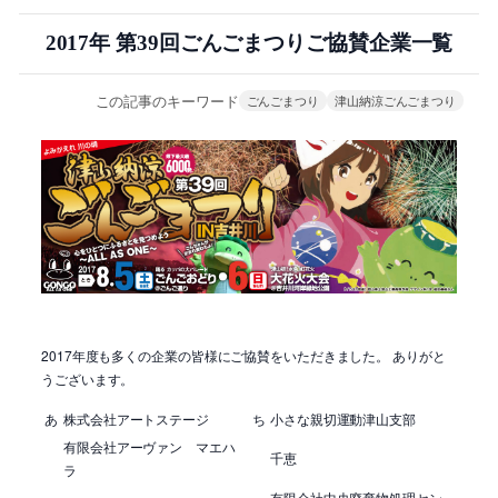
2017年 第39回ごんごまつりご協賛企業一覧
この記事のキーワード
ごんごまつり
津山納涼ごんごまつり
2017年度も多くの企業の皆様にご協賛をいただきました。 ありがと
うございます。
あ
株式会社アートステージ
ち
小さな親切運動津山支部
有限会社アーヴァン マエハ
千恵
ラ
有限会社中央廃棄物処理セン