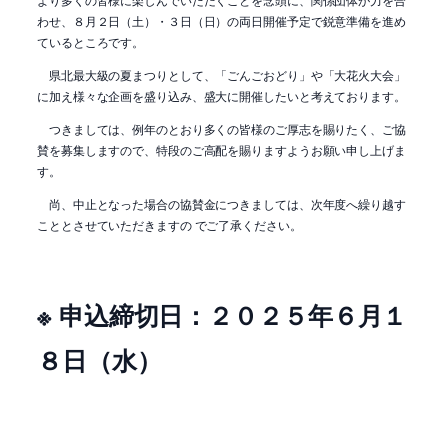
わせ、８月２日（土）・３日（日）の両日開催予定で鋭意準備を進め
ているところです。
県北最大級の夏まつりとして、「ごんごおどり」や「大花火大会」
に加え様々な企画を盛り込み、盛大に開催したいと考えております。
つきましては、例年のとおり多くの皆様のご厚志を賜りたく、ご協
賛を募集しますので、特段のご高配を賜りますようお願い申し上げま
す。
尚、中止となった場合の協賛金につきましては、次年度へ繰り越す
こととさせていただきますの でご了承ください。
※ 申込締切日：２０２５年６月１
８日（水）