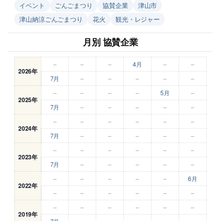
イベント
ごんごまつり
協賛企業
津山市
津山納涼ごんごまつり
花火
観光・レジャー
月別 協賛企業
–
–
–
4月
–
–
2026年
7月
–
–
–
–
–
–
–
–
–
5月
–
2025年
7月
–
–
–
–
–
–
–
–
–
–
–
2024年
7月
–
–
–
–
–
–
–
–
–
–
–
2023年
7月
–
–
–
–
–
–
–
–
–
–
6月
2022年
–
–
–
–
–
–
–
–
–
–
–
–
2019年