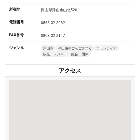
所在地
岡山県津山市山北520
電話番号
0868-32-2082
FAX番号
0868-32-2147
ジャンル
津山市
津山納涼ごんごまつり
ボランティア
観光・レジャー
組合・団体
アクセス