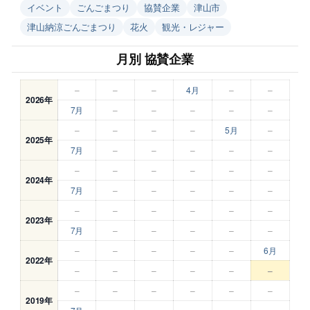
イベント
ごんごまつり
協賛企業
津山市
津山納涼ごんごまつり
花火
観光・レジャー
月別 協賛企業
–
–
–
4月
–
–
2026年
7月
–
–
–
–
–
–
–
–
–
5月
–
2025年
7月
–
–
–
–
–
–
–
–
–
–
–
2024年
7月
–
–
–
–
–
–
–
–
–
–
–
2023年
7月
–
–
–
–
–
–
–
–
–
–
6月
2022年
–
–
–
–
–
–
–
–
–
–
–
–
2019年