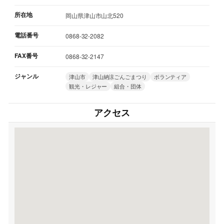
所在地
岡山県津山市山北520
電話番号
0868-32-2082
FAX番号
0868-32-2147
ジャンル
津山市
津山納涼ごんごまつり
ボランティア
観光・レジャー
組合・団体
アクセス