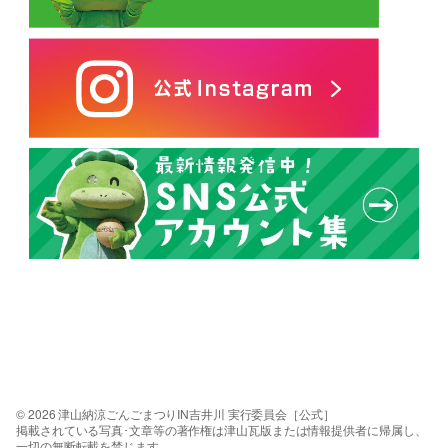
© 2026 津山納涼ごんごまつりIN吉井川 実行委員会［公式］
掲載されている写真･文章等の著作権は津山瓦版または情報提供者に帰属し、
一切の無断転載を禁じます。