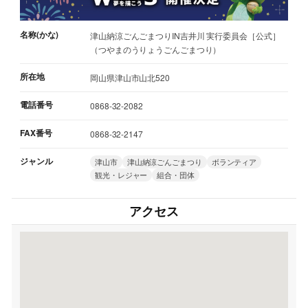
名称(かな)
津山納涼ごんごまつりIN吉井川 実行委員会［公式］
（つやまのうりょうごんごまつり）
所在地
岡山県津山市山北520
電話番号
0868-32-2082
FAX番号
0868-32-2147
ジャンル
津山市
津山納涼ごんごまつり
ボランティア
観光・レジャー
組合・団体
アクセス