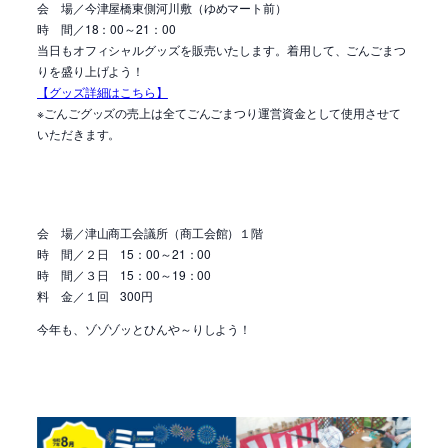
会 場／
今津屋橋東側河川敷（ゆめマート前）
時 間／18：00～21：00
当日も
オフィシャルグッズを販売いたします。着用して、ごんごまつ
りを盛り上げよう！
【グッズ詳細はこちら】
※ごんごグッズの売上は全てごんごまつり運営資金として使用させて
いただきます。
会 場／
津山商工会議所（商工会館）１階
時 間／２日 15：00～21：00
時 間／３日 15：00～19：00
料 金／１回 300円
今年も、ゾゾゾッとひんや～りしよう！