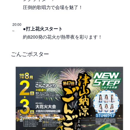
圧倒的歌唱力で会場を魅了！
20:00
●打上花火スタート
～
約8200発の花火が熱帯夜を彩ります！
ごんごポスター