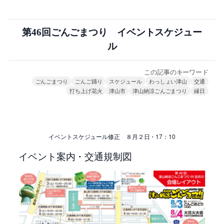
第46回ごんごまつり イベントスケジュー
ル
この記事のキーワード
ごんごまつり
ごんご踊り
スケジュール
わっしょい津山
交通
打ち上げ花火
津山市
津山納涼ごんごまつり
縁日
イベントスケジュール修正 ８月２日・17：10
イベント案内・交通規制図