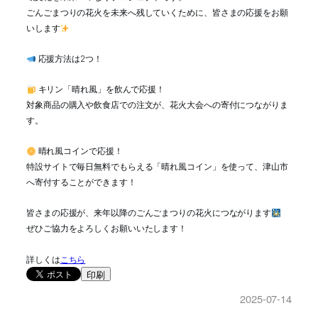
ごんごまつりの花火を未来へ残していくために、皆さまの応援をお願
いします
応援方法は2つ！
キリン「晴れ風」を飲んで応援！
対象商品の購入や飲食店での注文が、花火大会への寄付につながりま
す。
晴れ風コインで応援！
特設サイトで毎日無料でもらえる「晴れ風コイン」を使って、津山市
へ寄付することができます！
皆さまの応援が、来年以降のごんごまつりの花火につながります
ぜひご協力をよろしくお願いいたします！
詳しくは
こちら
印刷
2025-07-14