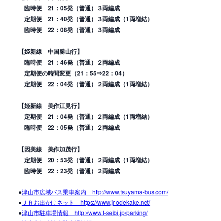
臨時便 21：05発（普通）３両編成
定期便 21：40発（普通）３両編成（1両増結）
臨時便 22：08発（普通）３両編成
【姫新線 中国勝山行】
臨時便 21：46発（普通）２両編成
定期便の時間変更（21：55⇒22：04）
定期便 22：04発（普通）２両編成（1両増結）
【姫新線 美作江見行】
定期便 21：04発（普通）２両編成（1両増結）
臨時便 22：05発（普通）２両編成
【因美線 美作加茂行】
定期便 20：53発（普通）２両編成（1両増結）
臨時便 22：23発（普通）２両編成
●
津山市広域バス乗車案内 http://www.tsuyama-bus.com/
●
ＪＲお出かけネット https://www.jr-odekake.net/
●
津山市駐車場情報 http://www.t-seibi.jp/parking/