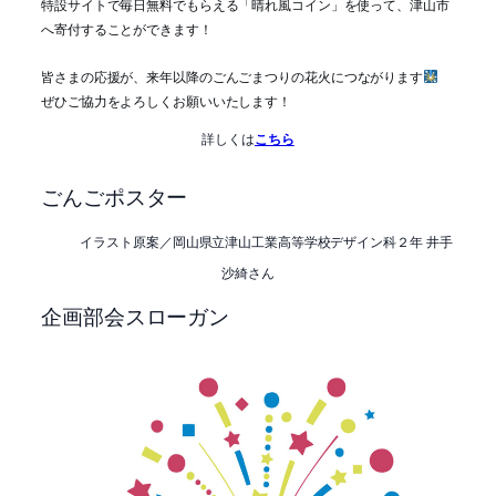
特設サイトで毎日無料でもらえる「晴れ風コイン」を使って、津山市
へ寄付することができます！
皆さまの応援が、来年以降のごんごまつりの花火につながります
ぜひご協力をよろしくお願いいたします！
詳しくは
こちら
ごんごポスター
イラスト原案／岡山県立津山工業高等学校デザイン科２年 井手
沙綺さん
企画部会スローガン