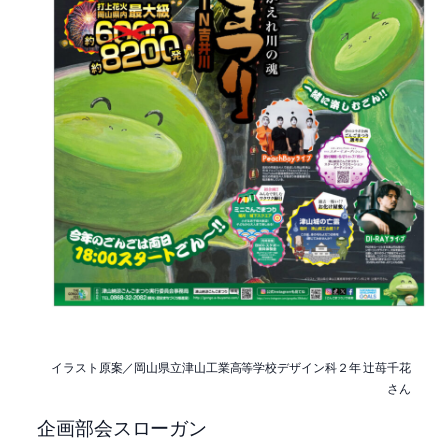
イラスト原案／岡山県立津山工業高等学校デザイン科２年 辻苺千花
さん
企画部会スローガン