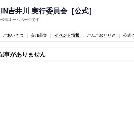
IN吉井川 実行委員会［公式］
会公式ホームページです
ごあいさつ
参加募集
イベント情報
ごんごおどり連
公式
記事がありません