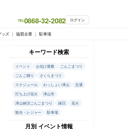
0868-32-2082
ログイン
TEL
グッズ
協賛企業
駐車場
キーワード検索
イベント
お化け屋敷
ごんごまつり
ごんご踊り
さくらまつり
スケジュール
わっしょい津山
交通
打ち上げ花火
津山市
津山納涼ごんごまつり
縁日
花火
観光・レジャー
駐車場
月別 イベント情報