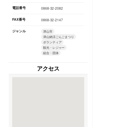
電話番号
0868-32-2082
FAX番号
0868-32-2147
ジャンル
津山市
津山納涼ごんごまつり
ボランティア
観光・レジャー
組合・団体
アクセス